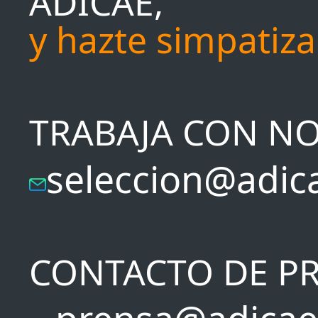
ADICAE,
y hazte simpatiz
TRABAJA CON N
seleccion@adic
CONTACTO DE P