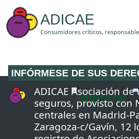
ADICAE
Consumidores críticos, responsables
INFÓRMESE DE SUS DER
ADICAE Asociación de u
imprime
seguros, provisto con
centrales en Madrid-Pa
Zaragoza-c/Gavín, 12 lo
registro de Asociacio